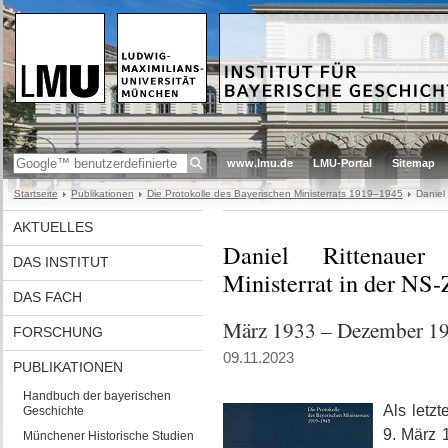
www.lmu.de
LMU-Portal
Sitemap
Startseite
Publikationen
Die Protokolle des Bayerischen Ministerrats 1919–1945
Daniel 
AKTUELLES
Daniel Rittenauer
DAS INSTITUT
Ministerrat in der NS-
DAS FACH
März 1933 – Dezember 1
FORSCHUNG
09.11.2023
PUBLIKATIONEN
Handbuch der bayerischen
Als letz
Geschichte
9. März 
Münchener Historische Studien