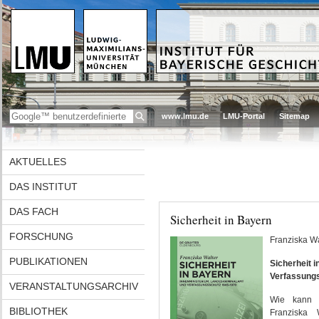
www.lmu.de
LMU-Portal
Sitemap
AKTUELLES
DAS INSTITUT
DAS FACH
Sicherheit in Bayern
FORSCHUNG
Franziska Wa
PUBLIKATIONEN
Sicherheit 
Verfassung
VERANSTALTUNGSARCHIV
Wie kann d
BIBLIOTHEK
Franziska 